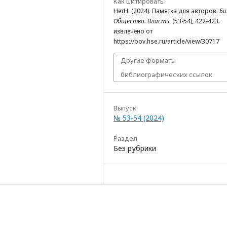
Как цитировать
НетН. (2024). Памятка для авторов.
Би
Общество. Власть
, (53-54), 422-423.
извлечено от
https://bov.hse.ru/article/view/30717
Другие форматы
библиографических ссылок
Выпуск
№ 53-54 (2024)
Раздел
Без рубрики