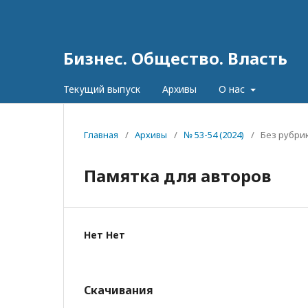
Бизнес. Общество. Власть
Текущий выпуск
Архивы
О нас
Главная
/
Архивы
/
№ 53-54 (2024)
/
Без рубри
Памятка для авторов
Нет Нет
Скачивания