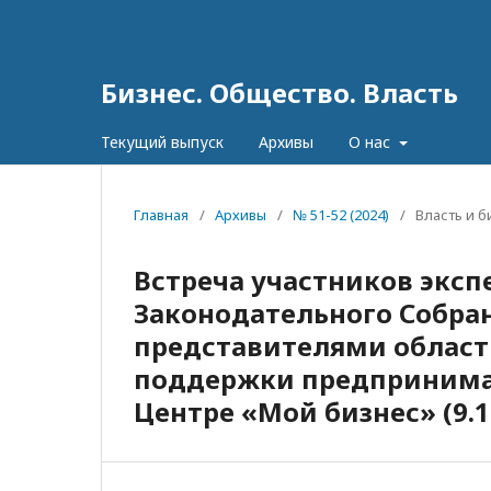
Бизнес. Общество. Власть
Текущий выпуск
Архивы
О нас
Главная
/
Архивы
/
№ 51-52 (2024)
/
Власть и 
Встреча участников экс
Законодательного Собран
представителями област
поддержки предпринима
Центре «Мой бизнес» (9.10