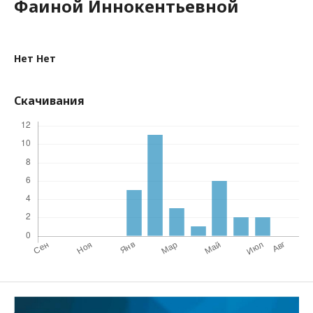
Фаиной Иннокентьевной
Нет Нет
Скачивания