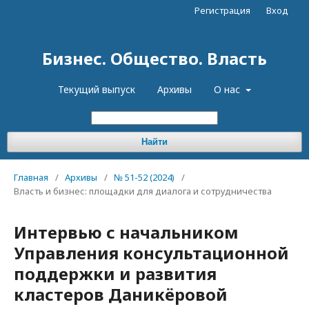
Регистрация
Вход
Бизнес. Общество. Власть
Текущий выпуск
Архивы
О нас
Найти
Главная
/
Архивы
/
№ 51-52 (2024)
/
Власть и бизнес: площадки для диалога и сотрудничества
Интервью с начальником
Управления консультационной
поддержки и развития
кластеров Даникёровой