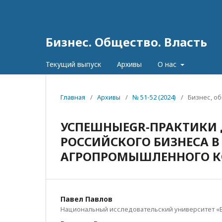
Бизнес. Общество. Власть
Текущий выпуск
Архивы
О нас
Главная
/
Архивы
/
№ 51-52 (2024)
/
Бизнес, о
УСПЕШНЫЕGR-ПРАКТИКИ 
РОССИЙСКОГО БИЗНЕСА В
АГРОПРОМЫШЛЕННОГО К
Павел Павлов
Национальный исследовательский университет «