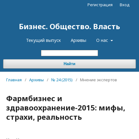
Регистрация
Вход
Бизнес. Общество. Власть
Текущий выпуск
Архивы
О нас
Найти
Главная
/
Архивы
/
№ 24 (2015)
/
Мнение экспертов
Фармбизнес и
здравоохранение-2015: мифы,
страхи, реальность