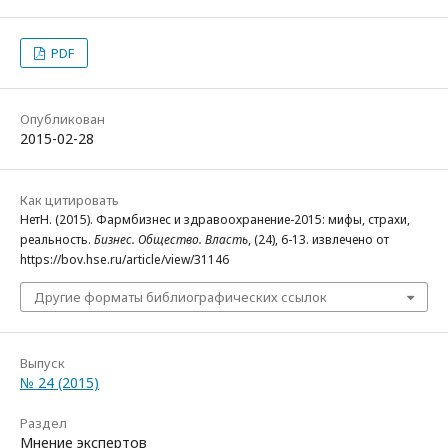
PDF
Опубликован
2015-02-28
Как цитировать
НетН. (2015). Фармбизнес и здравоохранение-2015: мифы, страхи,
реальность.
Бизнес. Общество. Власть
, (24), 6-13. извлечено от
https://bov.hse.ru/article/view/31146
Другие форматы библиографических ссылок
Выпуск
№ 24 (2015)
Раздел
Мнение экспертов