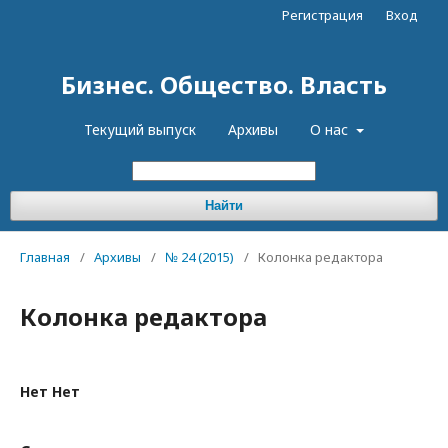
Регистрация
Вход
Бизнес. Общество. Власть
Текущий выпуск
Архивы
О нас
Найти
Главная
/
Архивы
/
№ 24 (2015)
/
Колонка редактора
Колонка редактора
Нет Нет