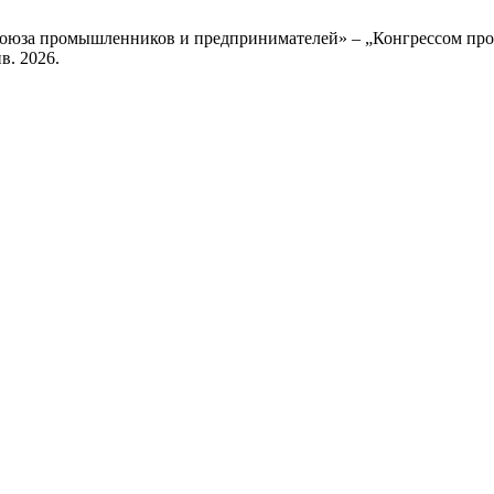
 союза промышленников и предпринимателей» – „Конгрессом пр
нв. 2026.