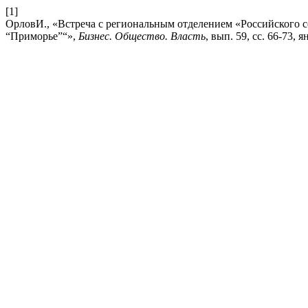
[1]
ОрловИ., «Встреча с региональным отделением «Российского
“Приморье”“»,
Бизнес. Общество. Власть
, вып. 59, сс. 66-73, я