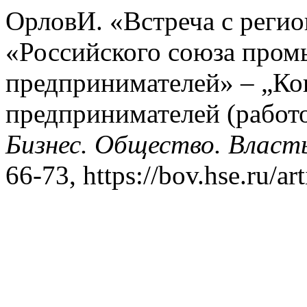
ОрловИ. «Встреча с реги
«Российского союза про
предпринимателей» – „К
предпринимателей (работ
Бизнес. Общество. Власт
66-73, https://bov.hse.ru/ar