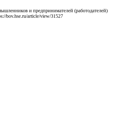
мышленников и предпринимателей (работодателей)
//bov.hse.ru/article/view/31527