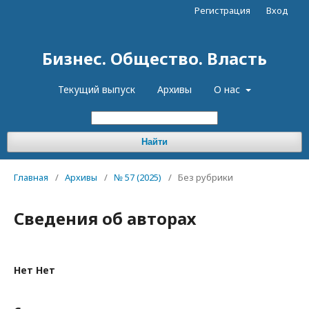
Регистрация
Вход
Бизнес. Общество. Власть
Текущий выпуск
Архивы
О нас
Найти
Главная
/
Архивы
/
№ 57 (2025)
/
Без рубрики
Сведения об авторах
Нет Нет