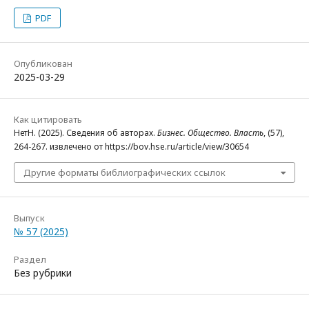
PDF
Опубликован
2025-03-29
Как цитировать
НетН. (2025). Сведения об авторах.
Бизнес. Общество. Власть
, (57),
264-267. извлечено от https://bov.hse.ru/article/view/30654
Другие форматы библиографических ссылок
Выпуск
№ 57 (2025)
Раздел
Без рубрики