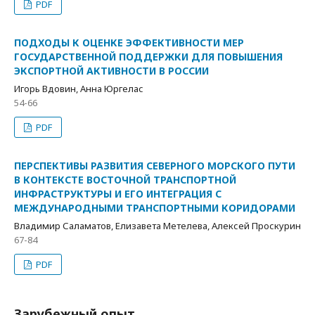
PDF
ПОДХОДЫ К ОЦЕНКЕ ЭФФЕКТИВНОСТИ МЕР
ГОСУДАРСТВЕННОЙ ПОДДЕРЖКИ ДЛЯ ПОВЫШЕНИЯ
ЭКСПОРТНОЙ АКТИВНОСТИ В РОССИИ
Игорь Вдовин, Анна Юргелас
54-66
PDF
ПЕРСПЕКТИВЫ РАЗВИТИЯ СЕВЕРНОГО МОРСКОГО ПУТИ
В КОНТЕКСТЕ ВОСТОЧНОЙ ТРАНСПОРТНОЙ
ИНФРАСТРУКТУРЫ И ЕГО ИНТЕГРАЦИЯ С
МЕЖДУНАРОДНЫМИ ТРАНСПОРТНЫМИ КОРИДОРАМИ
Владимир Саламатов, Елизавета Метелева, Алексей Проскурин
67-84
PDF
Зарубежный опыт