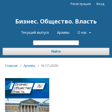
Регистрация
Вход
Бизнес. Общество. Власть
Текущий выпуск
Архивы
О нас
Найти
Главная
/
Архивы
/
№ 57 (2025)