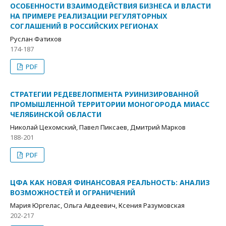
ОСОБЕННОСТИ ВЗАИМОДЕЙСТВИЯ БИЗНЕСА И ВЛАСТИ
НА ПРИМЕРЕ РЕАЛИЗАЦИИ РЕГУЛЯТОРНЫХ
СОГЛАШЕНИЙ В РОССИЙСКИХ РЕГИОНАХ
Руслан Фатихов
174-187
PDF
СТРАТЕГИИ РЕДЕВЕЛОПМЕНТА РУИНИЗИРОВАННОЙ
ПРОМЫШЛЕННОЙ ТЕРРИТОРИИ МОНОГОРОДА МИАСС
ЧЕЛЯБИНСКОЙ ОБЛАСТИ
Николай Цехомский, Павел Пиксаев, Дмитрий Марков
188-201
PDF
ЦФА КАК НОВАЯ ФИНАНСОВАЯ РЕАЛЬНОСТЬ: АНАЛИЗ
ВОЗМОЖНОСТЕЙ И ОГРАНИЧЕНИЙ
Мария Юргелас, Ольга Авдеевич, Ксения Разумовская
202-217